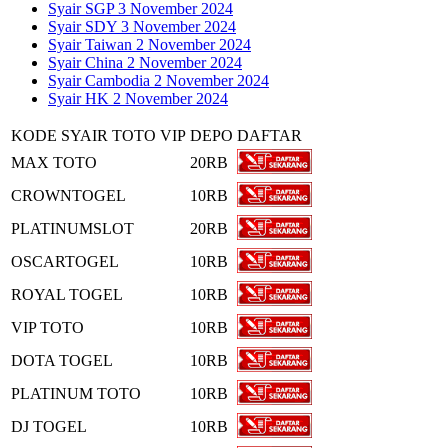
Syair SGP 3 November 2024
Syair SDY 3 November 2024
Syair Taiwan 2 November 2024
Syair China 2 November 2024
Syair Cambodia 2 November 2024
Syair HK 2 November 2024
KODE SYAIR TOTO VIP
DEPO
DAFTAR
MAX TOTO
20RB
CROWNTOGEL
10RB
PLATINUMSLOT
20RB
OSCARTOGEL
10RB
ROYAL TOGEL
10RB
VIP TOTO
10RB
DOTA TOGEL
10RB
PLATINUM TOTO
10RB
DJ TOGEL
10RB