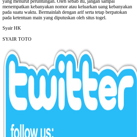
yang menurut peruntungan. Oleh sebab itu, jangan sampai
menempatkan kebanyakan nomor atau keluarkan uang kebanyakan
pada suatu waktu. Bermainlah dengan arif serta tetap berpatokan
pada ketentuan main yang diputuskan oleh situs togel.
Syair HK
SYAIR TOTO