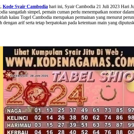
t,
Kode Syair Cambodia
hari ini, Syair Cambodia 21 Juli 2023 Hari J
odia sangatlah simpel, pemain cuman perlu menempatkan nomor dalam we
pikirlah kalau Togel Cambodia merupakan permainan yang menurut per
engan arif serta tetap berpatokan pada ketentuan main yang diputuska