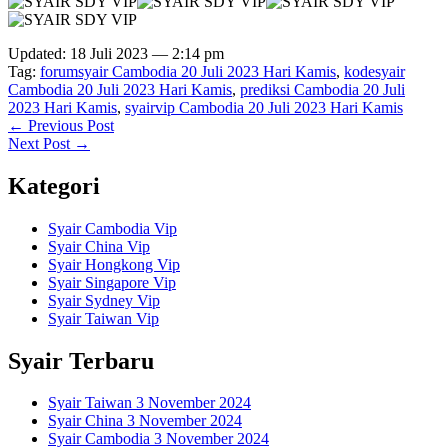
Updated: 18 Juli 2023 — 2:14 pm
Tag:
forumsyair Cambodia 20 Juli 2023 Hari Kamis
,
kodesyair
Cambodia 20 Juli 2023 Hari Kamis
,
prediksi Cambodia 20 Juli
2023 Hari Kamis
,
syairvip Cambodia 20 Juli 2023 Hari Kamis
← Previous Post
Next Post →
Kategori
Syair Cambodia Vip
Syair China Vip
Syair Hongkong Vip
Syair Singapore Vip
Syair Sydney Vip
Syair Taiwan Vip
Syair Terbaru
Syair Taiwan 3 November 2024
Syair China 3 November 2024
Syair Cambodia 3 November 2024