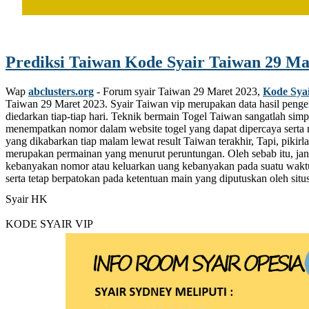
Prediksi Taiwan Kode Syair Taiwan 29 Ma
Wap
abclusters.org
- Forum syair Taiwan 29 Maret 2023,
Kode Sya
Taiwan 29 Maret 2023. Syair Taiwan vip merupakan data hasil penge
diedarkan tiap-tiap hari. Teknik bermain Togel Taiwan sangatlah sim
menempatkan nomor dalam website togel yang dapat dipercaya serta 
yang dikabarkan tiap malam lewat result Taiwan terakhir, Tapi, pikir
merupakan permainan yang menurut peruntungan. Oleh sebab itu, j
kebanyakan nomor atau keluarkan uang kebanyakan pada suatu waktu
serta tetap berpatokan pada ketentuan main yang diputuskan oleh situs
Syair HK
KODE SYAIR VIP