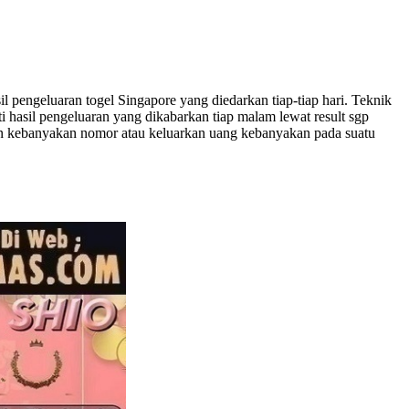
l pengeluaran togel Singapore yang diedarkan tiap-tiap hari. Teknik
hasil pengeluaran yang dikabarkan tiap malam lewat result sgp
kan kebanyakan nomor atau keluarkan uang kebanyakan pada suatu