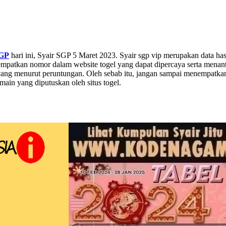
SGP
hari ini, Syair SGP 5 Maret 2023. Syair sgp vip merupakan data hasi
patkan nomor dalam website togel yang dapat dipercaya serta menanti 
n yang menurut peruntungan. Oleh sebab itu, jangan sampai menempat
main yang diputuskan oleh situs togel.