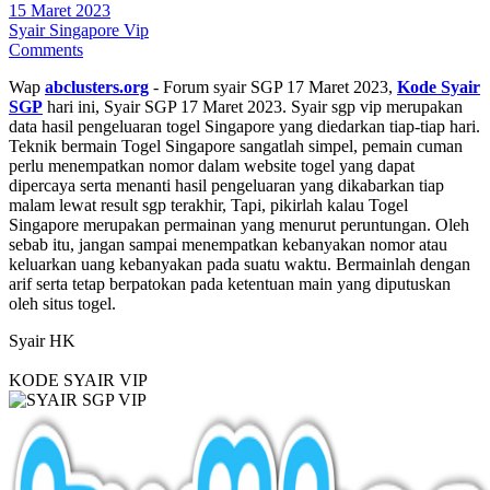
15 Maret 2023
Syair Singapore Vip
Comments
Wap
abclusters.org
- Forum syair SGP 17 Maret 2023,
Kode Syair
SGP
hari ini, Syair SGP 17 Maret 2023. Syair sgp vip merupakan
data hasil pengeluaran togel Singapore yang diedarkan tiap-tiap hari.
Teknik bermain Togel Singapore sangatlah simpel, pemain cuman
perlu menempatkan nomor dalam website togel yang dapat
dipercaya serta menanti hasil pengeluaran yang dikabarkan tiap
malam lewat result sgp terakhir, Tapi, pikirlah kalau Togel
Singapore merupakan permainan yang menurut peruntungan. Oleh
sebab itu, jangan sampai menempatkan kebanyakan nomor atau
keluarkan uang kebanyakan pada suatu waktu. Bermainlah dengan
arif serta tetap berpatokan pada ketentuan main yang diputuskan
oleh situs togel.
Syair HK
KODE SYAIR VIP