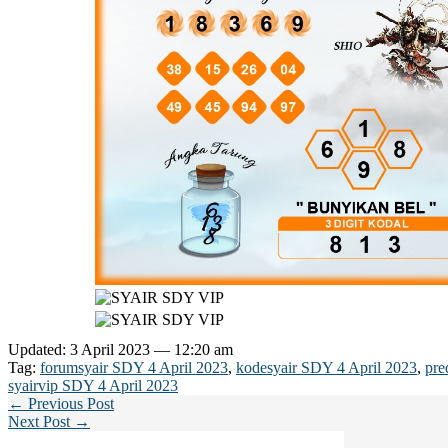
Updated: 3 April 2023 — 12:20 am
Tag:
forumsyair SDY 4 April 2023
,
kodesyair SDY 4 April 2023
,
pre
syairvip SDY 4 April 2023
← Previous Post
Next Post →