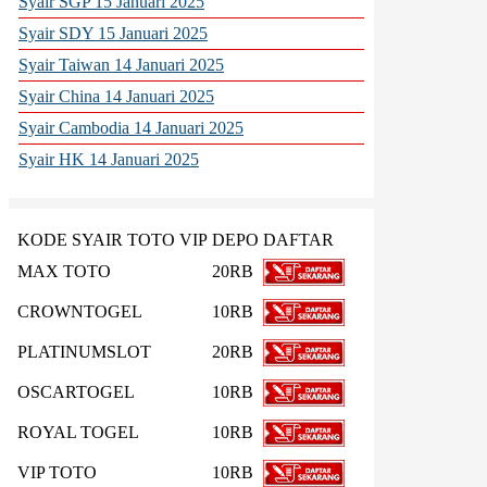
Syair SGP 15 Januari 2025
Syair SDY 15 Januari 2025
Syair Taiwan 14 Januari 2025
Syair China 14 Januari 2025
Syair Cambodia 14 Januari 2025
Syair HK 14 Januari 2025
KODE SYAIR TOTO VIP
DEPO
DAFTAR
MAX TOTO
20RB
CROWNTOGEL
10RB
PLATINUMSLOT
20RB
OSCARTOGEL
10RB
ROYAL TOGEL
10RB
VIP TOTO
10RB