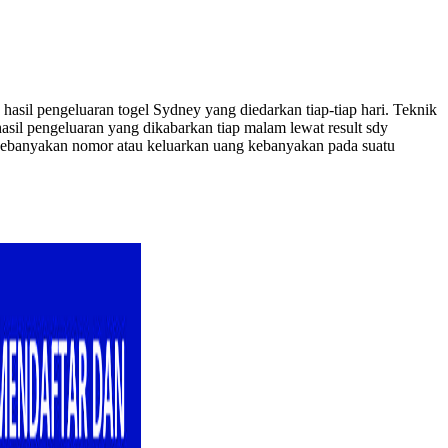
hasil pengeluaran togel Sydney yang diedarkan tiap-tiap hari. Teknik
sil pengeluaran yang dikabarkan tiap malam lewat result sdy
 kebanyakan nomor atau keluarkan uang kebanyakan pada suatu