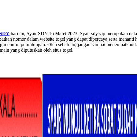
 SDY
hari ini, Syair SDY 16 Maret 2023. Syair sdy vip merupakan data 
kan nomor dalam website togel yang dapat dipercaya serta menanti ha
ang menurut peruntungan. Oleh sebab itu, jangan sampai menempatkan
main yang diputuskan oleh situs togel.