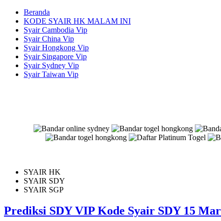
Beranda
KODE SYAIR HK MALAM INI
Syair Cambodia Vip
Syair China Vip
Syair Hongkong Vip
Syair Singapore Vip
Syair Sydney Vip
Syair Taiwan Vip
SYAIR HK
SYAIR SDY
SYAIR SGP
Prediksi SDY VIP Kode Syair SDY 15 Mar