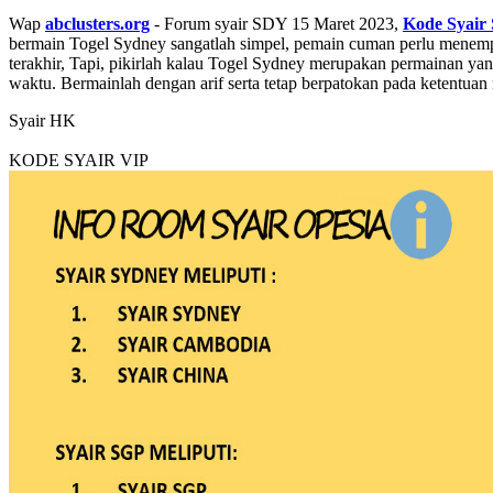
Wap
abclusters.org
- Forum syair SDY 15 Maret 2023,
Kode Syair
bermain Togel Sydney sangatlah simpel, pemain cuman perlu menempat
terakhir, Tapi, pikirlah kalau Togel Sydney merupakan permainan y
waktu. Bermainlah dengan arif serta tetap berpatokan pada ketentuan 
Syair HK
KODE SYAIR VIP