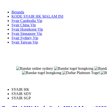
Beranda
KODE SYAIR HK MALAM INI
Syair Cambodia Vip
Syair China Vip
Syair Hongkong Vip
Syair Singapore Vip
Syair Sydney Vip
Syair Taiwan Vip
SYAIR HK
SYAIR SDY
SYAIR SGP