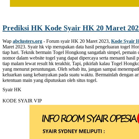
Prediksi HK Kode Syair HK 20 Maret 202
Wap
abclusters.org
- Forum syair HK 20 Maret 2023,
Kode Syair 
Maret 2023. Syair hk vip merupakan data hasil pengeluaran togel Ho
tiap hari. Teknik bermain Togel Hongkong sangatlah simpel, pemai
nomor dalam website togel yang dapat dipercaya serta menanti hasil
tiap malam lewat result hk terakhir, Tapi, pikirlah kalau Togel Hon
yang menurut peruntungan. Oleh sebab itu, jangan sampai menempa
keluarkan uang kebanyakan pada suatu waktu. Bermainlah dengan arif
ketentuan main yang diputuskan oleh situs togel.
Syair HK
KODE SYAIR VIP