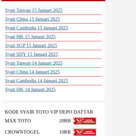
Syair Taiwan 15 Januari 2025
Syair China 15 Januari 2025
Syair Cambodia 15 Januari 2025
Syair HK 15 Januari 2025
Syair SGP 15 Januari 2025
Syair SDY 15 Januari 2025
Syair Taiwan 14 Januari 2025
Syair China 14 Januari 2025
Syair Cambodia 14 Januari 2025
Syair HK 14 Januari 2025
KODE SYAIR TOTO VIP
DEPO
DAFTAR
MAX TOTO
20RB
CROWNTOGEL
10RB